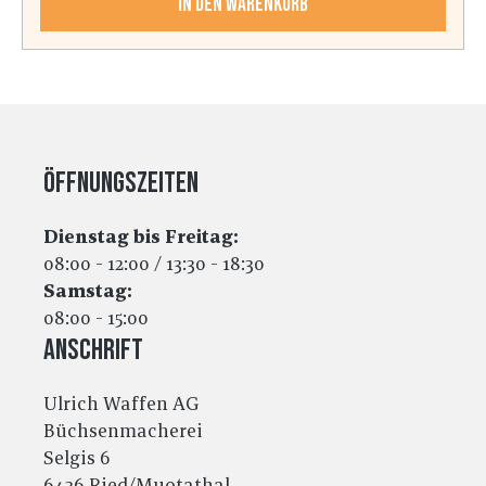
In den Warenkorb
Öffnungszeiten
Dienstag bis Freitag:
08:00 - 12:00 / 13:30 - 18:30
Samstag:
08:00 - 15:00
Anschrift
Ulrich Waffen AG
Büchsenmacherei
Selgis 6
6436 Ried/Muotathal