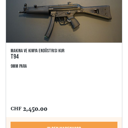
Makina ve Kimya Endüstrisi Kur
T94
9mm Para
2,450.00
CHF