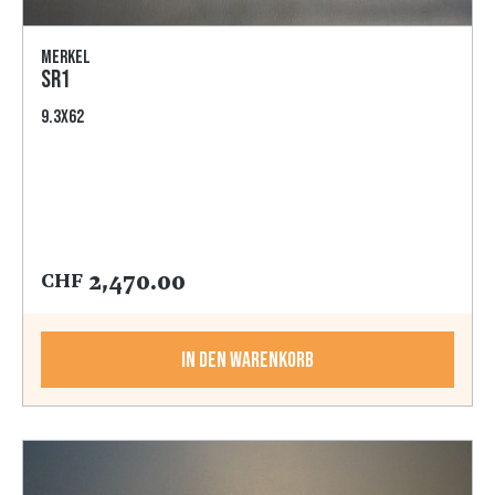
MERKEL
SR1
9.3x62
2,470.00
CHF
In den Warenkorb