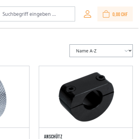
0,00 CHF
Anschütz