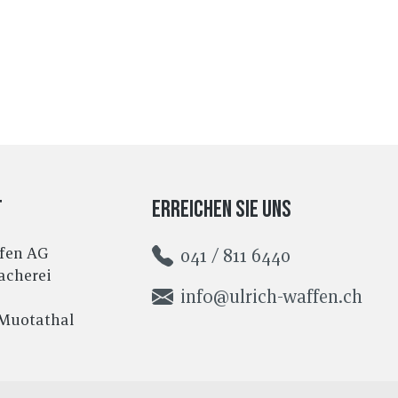
t
Erreichen Sie uns
ffen AG
041 / 811 6440
cherei
info@ulrich-waffen.ch
/Muotathal