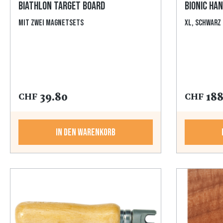
Biathlon Target Board
Bionic Ha
mit zwei Magnetsets
XL, schwarz
39.80
188
CHF
CHF
In den Warenkorb