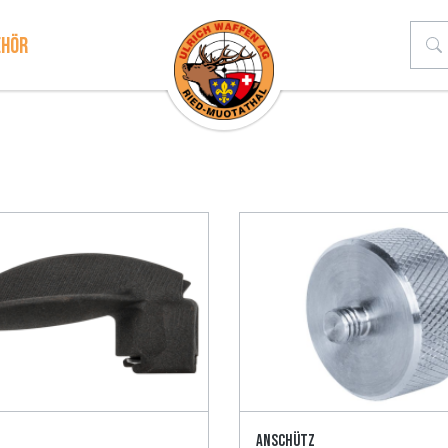
ehör
Anschütz