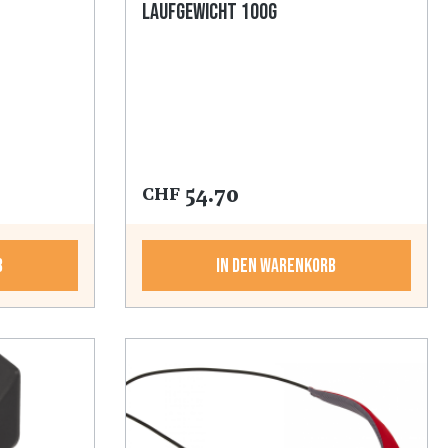
Laufgewicht 100g
54.70
CHF
b
In den Warenkorb