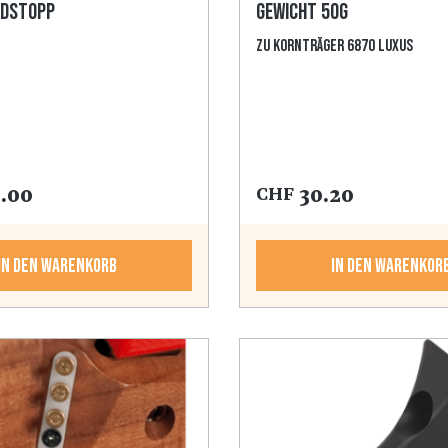
ndstopp
Gewicht 50g
zu Kornträger 6870 LUXUS
.00
30.20
CHF
In den Warenkorb
In den Warenkor