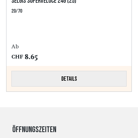
SELGIS Superveloce 24g (25)
20/70
Ab
8.65
CHF
Details
Öffnungszeiten