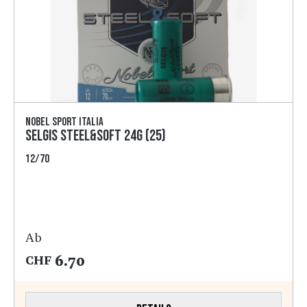
Nobel Sport Italia
SELGIS Steel&Soft 24g (25)
12/70
Ab
6.70
CHF