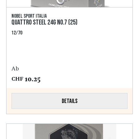
Nobel Sport Italia
Quattro Steel 24g No.7 (25)
12/70
Ab
10.25
CHF
Details