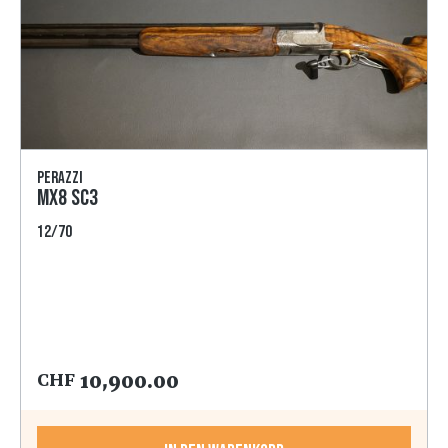
Perazzi
MX8 SC3
12/70
10,900.00
CHF