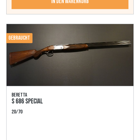
In den Warenkorb
Gebraucht
Beretta
S 686 Special
20/70