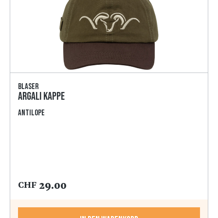
Blaser
Argali Kappe
antilope
29.00
CHF