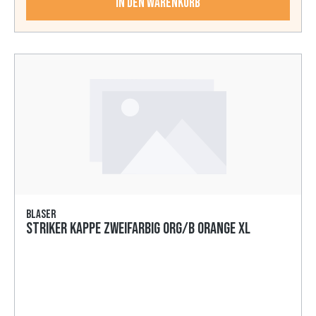
In den Warenkorb
Blaser
Striker Kappe zweifarbig org/b orange XL