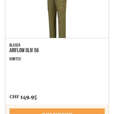
Blaser
AirFlow oliv 56
HunTec
149.95
CHF