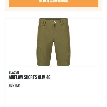
In den Warenkorb
Blaser
AirFlow Shorts oliv 48
HunTec