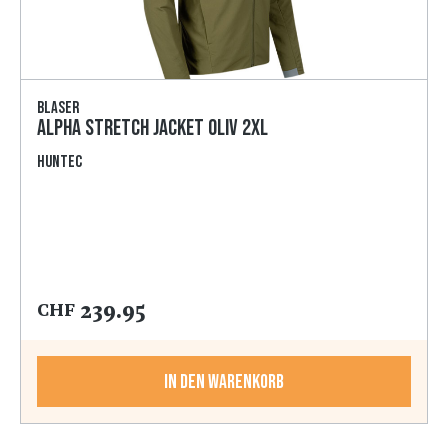
Blaser
Alpha Stretch Jacket oliv 2XL
HunTec
239.95
CHF
In den Warenkorb