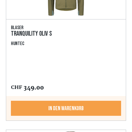
Blaser
Tranquility oliv S
HunTec
349.00
CHF
In den Warenkorb