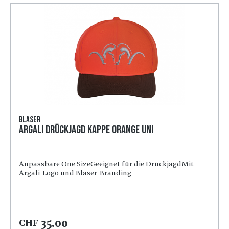
Blaser
Argali Drückjagd Kappe orange Uni
Anpassbare One SizeGeeignet für die DrückjagdMit
Argali-Logo und Blaser-Branding
35.00
CHF