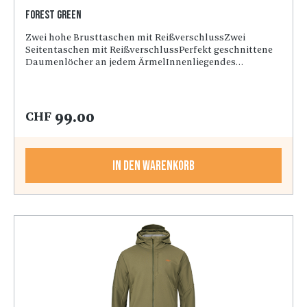
Forest Green
Zwei hohe Brusttaschen mit ReißverschlussZwei
Seitentaschen mit ReißverschlussPerfekt geschnittene
Daumenlöcher an jedem ÄrmelInnenliegendes
quadratisches Fleecemuster für höchsten
KomfortKordelzug an Kapuze und Taille
99.00
CHF
In den Warenkorb