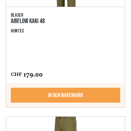
Blaser
AirFlow kaki 48
HunTec
179.00
CHF
In den Warenkorb