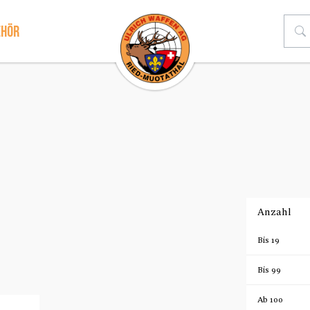
ehör
Anzahl
Bis
19
Bis
99
Ab
100