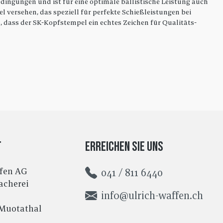
edingungen und ist für eine optimale ballistische Leistung auch
 versehen, das speziell für perfekte Schießleistungen bei
, dass der SK-Kopfstempel ein echtes Zeichen für Qualitäts-
t
Erreichen Sie uns
ffen AG
041 / 811 6440
cherei
info@ulrich-waffen.ch
/Muotathal