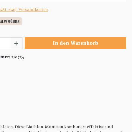
MwSt. zzgl. Versandkosten
al verfügbar
 Anzahl: Gib den gewünschten Wert ein 
In den Warenkorb
mmer:
210754
thleten. Diese Biathlon-Munition kombiniert effektive und