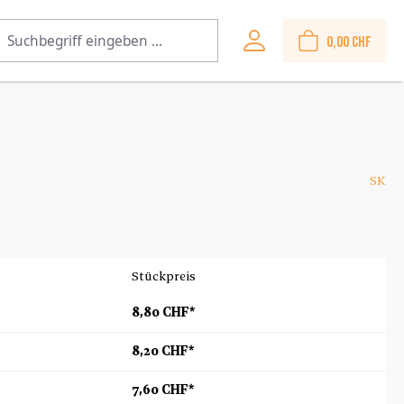
0,00 CHF
SK
Stückpreis
8,80 CHF*
8,20 CHF*
7,60 CHF*