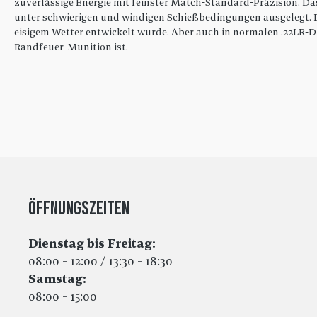
zuverlässige Energie mit feinster Match-Standard-Präzision. Das
unter schwierigen und windigen Schießbedingungen ausgelegt. Di
eisigem Wetter entwickelt wurde. Aber auch in normalen .22LR-Di
Randfeuer-Munition ist.
Öffnungszeiten
Dienstag bis Freitag:
08:00 - 12:00 / 13:30 - 18:30
Samstag:
08:00 - 15:00