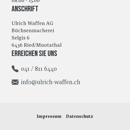
08:00 - 15:00
Anschrift
Ulrich Waffen AG
Büchsenmacherei
Selgis 6
6436 Ried/Muotathal
Erreichen Sie uns
041 / 811 6440
info@ulrich-waffen.ch
Impressum
Datenschutz